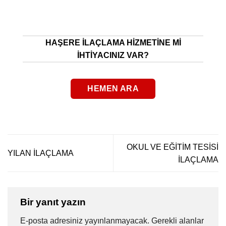
HAŞERE İLAÇLAMA HIZMETINE MI
İHTIYACINIZ VAR?
HEMEN ARA
OKUL VE EĞİTİM TESİSİ
YILAN İLAÇLAMA
İLAÇLAMA
Bir yanıt yazın
E-posta adresiniz yayınlanmayacak.
Gerekli alanlar