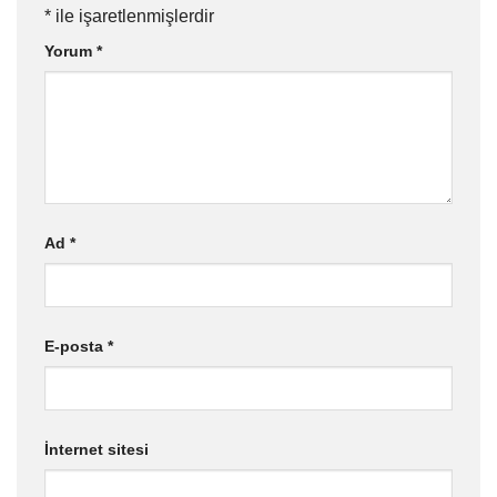
*
ile işaretlenmişlerdir
Yorum
*
Ad
*
E-posta
*
İnternet sitesi