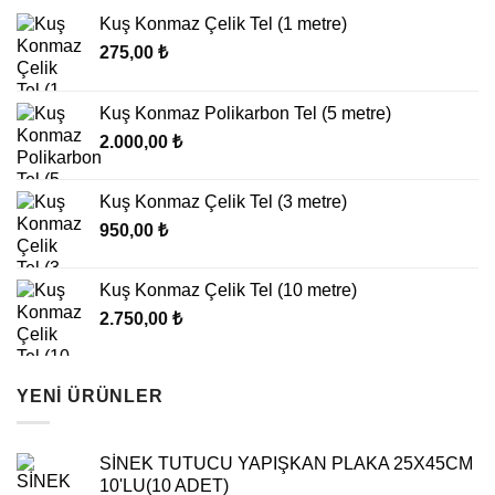
Kuş Konmaz Çelik Tel (1 metre)
275,00
₺
Kuş Konmaz Polikarbon Tel (5 metre)
2.000,00
₺
Kuş Konmaz Çelik Tel (3 metre)
950,00
₺
Kuş Konmaz Çelik Tel (10 metre)
2.750,00
₺
YENI ÜRÜNLER
SİNEK TUTUCU YAPIŞKAN PLAKA 25X45CM
10'LU(10 ADET)