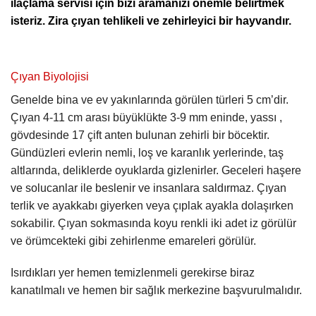
ilaçlama servisi için bizi aramanızı önemle belirtmek
isteriz. Zira çıyan tehlikeli ve zehirleyici bir hayvandır.
Çıyan Biyolojisi
Genelde bina ve ev yakınlarında görülen türleri 5 cm’dir.
Çıyan 4-11 cm arası büyüklükte 3-9 mm eninde, yassı ,
gövdesinde 17 çift anten bulunan zehirli bir böcektir.
Gündüzleri evlerin nemli, loş ve karanlık yerlerinde, taş
altlarında, deliklerde oyuklarda gizlenirler. Geceleri haşere
ve solucanlar ile beslenir ve insanlara saldırmaz. Çıyan
terlik ve ayakkabı giyerken veya çıplak ayakla dolaşırken
sokabilir. Çıyan sokmasında koyu renkli iki adet iz görülür
ve örümcekteki gibi zehirlenme emareleri görülür.
Isırdıkları yer hemen temizlenmeli gerekirse biraz
kanatılmalı ve hemen bir sağlık merkezine başvurulmalıdır.