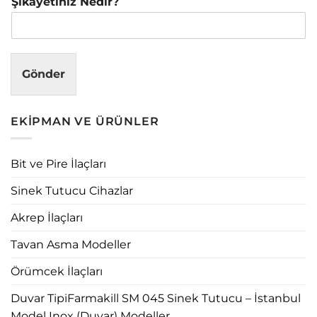
Şikayetiniz Nedir?
Gönder
EKIPMAN VE ÜRÜNLER
Bit ve Pire İlaçları
Sinek Tutucu Cihazlar
Akrep İlaçları
Tavan Asma Modeller
Örümcek İlaçları
Duvar TipiFarmakill SM 045 Sinek Tutucu – İstanbul
Model Inox (Duvar) Modeller