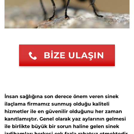
BİZE ULAŞIN
İnsan sağlığına son derece önem veren sinek
ilaçlama firmamız sunmuş olduğu kaliteli
hizmetler ile en güvenilir olduğunu her zaman
kanıtlamıştır. Genel olarak yaz aylarının gelmesi
ile birlikte büyük bir sorun haline gelen sinek
izdihamları herkesi çok fazla rahatsız etmektedir.